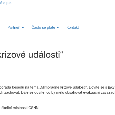
Partneři
Často se ptáte
Kontakt
izové události“
ořádá besedu na téma „Mimořádné krizové události“. Dovíte se s jaký
ích zachovat. Dále se dovíte, co by mělo obsahovat evakuační zavazad
 školící místnosti CSNN.