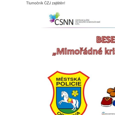
Tlumočník ČZJ zajištěn!