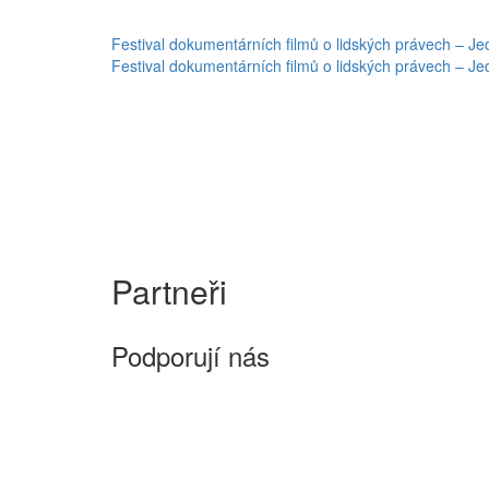
Navigace
Festival dokumentárních filmů o lidských právech – J
Festival dokumentárních filmů o lidských právech – J
pro
příspěvek
Partneři
Podporují nás