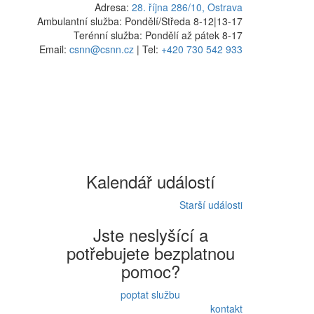
Adresa:
28. října 286/10, Ostrava
Ambulantní služba: Pondělí/Středa 8-12
|
13-17
Terénní služba: Pondělí až pátek 8-17
Email:
csnn@csnn.cz
|
Tel:
+420 730 542 933
Kalendář událostí
Starší události
Jste neslyšící a
potřebujete bezplatnou
pomoc?
poptat službu
kontakt