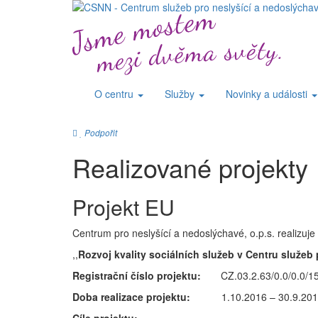
O centru
Služby
Novinky a události
Podpořit
Realizované projekty
Projekt EU
Centrum pro neslyšící a nedoslýchavé, o.p.s. realizuje
,,
Rozvoj kvality sociálních služeb v Centru služeb
Registrační číslo projektu:
CZ.03.2.63/0.0/0.0/15
Doba realizace projektu:
1.10.2016 – 30.9.20