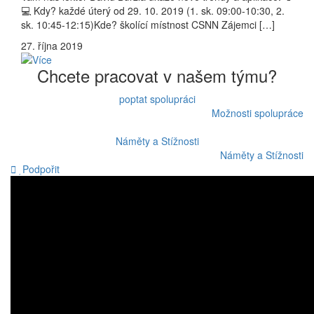
💻 Kdy? každé úterý od 29. 10. 2019 (1. sk. 09:00-10:30, 2.
sk. 10:45-12:15)Kde? školící místnost CSNN Zájemci […]
27. října 2019
Chcete pracovat v našem týmu?
poptat spolupráci
Možnosti spolupráce
Náměty a Stížnosti
Náměty a Stížnosti
Podpořit