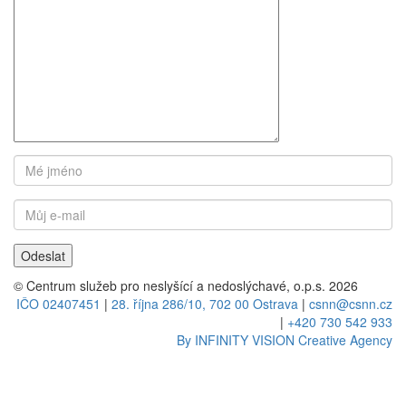
© Centrum služeb pro neslyšící a nedoslýchavé, o.p.s. 2026
IČO 02407451
|
28. října 286/10, 702 00 Ostrava
|
csnn@csnn.cz
|
+420 730 542 933
By INFINITY VISION Creative Agency