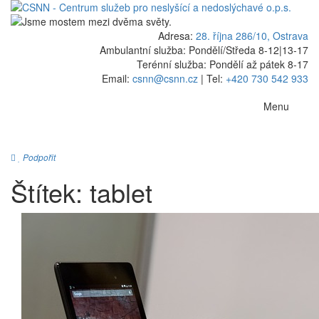
Adresa:
28. října 286/10, Ostrava
Ambulantní služba: Pondělí/Středa 8-12
|
13-17
Terénní služba: Pondělí až pátek 8-17
Email:
csnn@csnn.cz
|
Tel:
+420 730 542 933
Menu
Podpořit
Štítek:
tablet