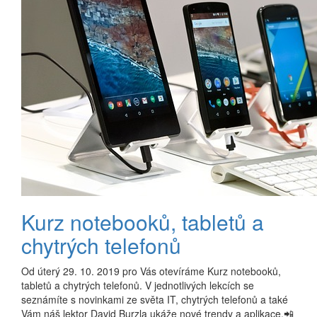
Kurz notebooků, tabletů a
chytrých telefonů
Od úterý 29. 10. 2019 pro Vás otevíráme Kurz notebooků,
tabletů a chytrých telefonů. V jednotlivých lekcích se
seznámíte s novinkami ze světa IT, chytrých telefonů a také
Vám náš lektor David Burzla ukáže nové trendy a aplikace.📲