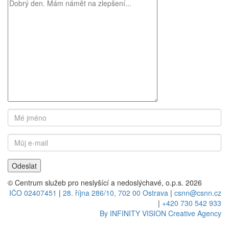
© Centrum služeb pro neslyšící a nedoslýchavé, o.p.s. 2026
IČO 02407451
|
28. října 286/10, 702 00 Ostrava
|
csnn@csnn.cz
|
+420 730 542 933
By INFINITY VISION Creative Agency