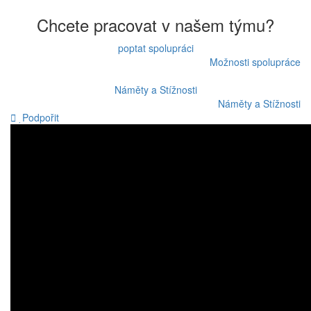
příspěvek
Chcete pracovat v našem týmu?
poptat spolupráci
Možnosti spolupráce
Náměty a Stížnosti
Náměty a Stížnosti
Podpořit