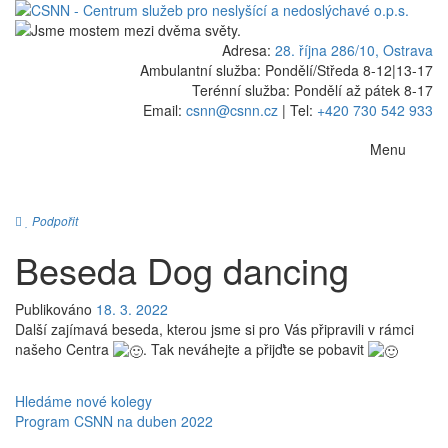
Adresa:
28. října 286/10, Ostrava
Ambulantní služba: Pondělí/Středa 8-12
|
13-17
Terénní služba: Pondělí až pátek 8-17
Email:
csnn@csnn.cz
|
Tel:
+420 730 542 933
Menu
Podpořit
Beseda Dog dancing
Publikováno
18. 3. 2022
Další zajímavá beseda, kterou jsme si pro Vás připravili v rámci
našeho Centra
. Tak neváhejte a přijďte se pobavit
Navigace
Hledáme nové kolegy
Program CSNN na duben 2022
pro