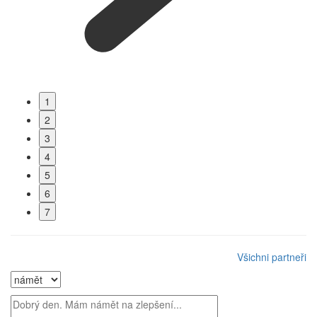
1
2
3
4
5
6
7
Všichni partneři