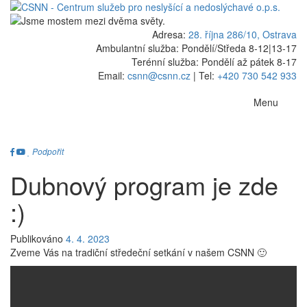
Adresa:
28. října 286/10, Ostrava
Ambulantní služba: Pondělí/Středa 8-12
|
13-17
Terénní služba: Pondělí až pátek 8-17
Email:
csnn@csnn.cz
|
Tel:
+420 730 542 933
Menu
Podpořit
Dubnový program je zde
:)
Publikováno
4. 4. 2023
Zveme Vás na tradiční středeční setkání v našem CSNN 🙂