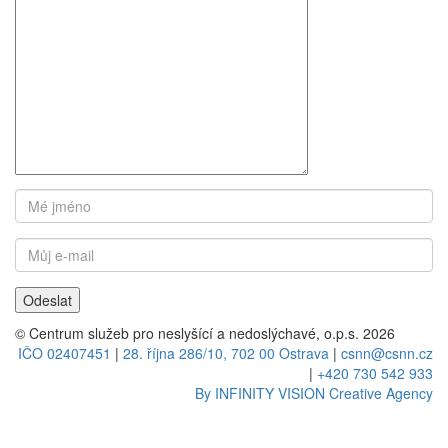
© Centrum služeb pro neslyšící a nedoslýchavé, o.p.s. 2026
IČO 02407451
|
28. října 286/10, 702 00 Ostrava
|
csnn@csnn.cz
|
+420 730 542 933
By INFINITY VISION Creative Agency