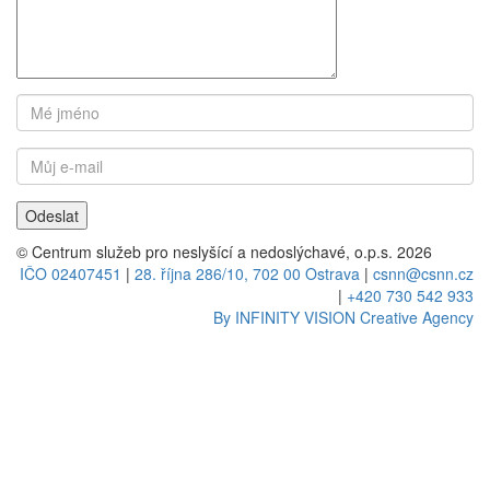
© Centrum služeb pro neslyšící a nedoslýchavé, o.p.s. 2026
IČO 02407451
|
28. října 286/10, 702 00 Ostrava
|
csnn@csnn.cz
|
+420 730 542 933
By INFINITY VISION Creative Agency