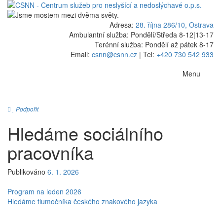
Adresa:
28. října 286/10, Ostrava
Ambulantní služba: Pondělí/Středa 8-12
|
13-17
Terénní služba: Pondělí až pátek 8-17
Email:
csnn@csnn.cz
|
Tel:
+420 730 542 933
Menu
Podpořit
Hledáme sociálního
pracovníka
Publikováno
6. 1. 2026
Navigace
Program na leden 2026
Hledáme tlumočníka českého znakového jazyka
pro