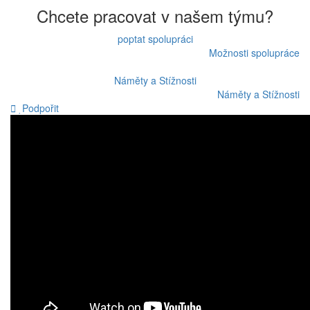
příspěvek
Chcete pracovat v našem týmu?
poptat spolupráci
Možnosti spolupráce
Náměty a Stížnosti
Náměty a Stížnosti
Podpořit