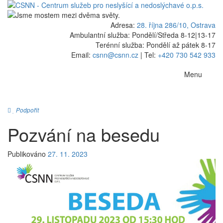
Adresa:
28. října 286/10, Ostrava
Ambulantní služba: Pondělí/Středa 8-12
|
13-17
Terénní služba: Pondělí až pátek 8-17
Email:
csnn@csnn.cz
|
Tel:
+420 730 542 933
Menu
Podpořit
Pozvání na besedu
Publikováno
27. 11. 2023