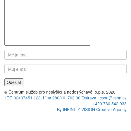
© Centrum služeb pro neslyšící a nedoslýchavé, o.p.s. 2026
IČO 02407451
|
28. října 286/10, 702 00 Ostrava
|
csnn@csnn.cz
|
+420 730 542 933
By INFINITY VISION Creative Agency