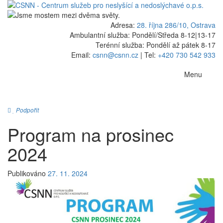
Adresa:
28. října 286/10, Ostrava
Ambulantní služba: Pondělí/Středa 8-12
|
13-17
Terénní služba: Pondělí až pátek 8-17
Email:
csnn@csnn.cz
|
Tel:
+420 730 542 933
Menu
Podpořit
Program na prosinec
2024
Publikováno
27. 11. 2024