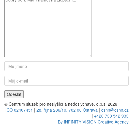
© Centrum služeb pro neslyšící a nedoslýchavé, o.p.s. 2026
IČO 02407451
|
28. října 286/10, 702 00 Ostrava
|
csnn@csnn.cz
|
+420 730 542 933
By INFINITY VISION Creative Agency