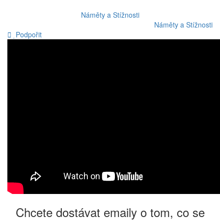
Náměty a Stížnosti
Náměty a Stížnosti
Podpořit
Chcete dostávat emaily o tom, co se