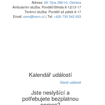
Adresa:
28. října 286/10, Ostrava
Ambulantní služba: Pondělí/Středa 8-12
|
13-17
Terénní služba: Pondělí až pátek 8-17
Email:
csnn@csnn.cz
|
Tel:
+420 730 542 933
Kalendář událostí
Starší události
Jste neslyšící a
potřebujete bezplatnou
pomoc?