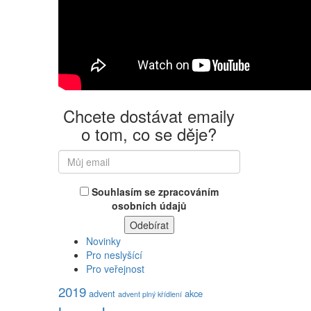
Chcete dostávat emaily
o tom, co se děje?
Souhlasím se zpracováním
osobních údajů
Novinky
Pro neslyšící
Pro veřejnost
2019
advent
akce
advent plný křídlení