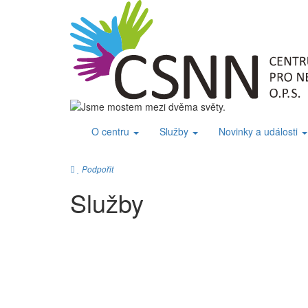
O centru
Služby
Novinky a události
Podpořit
Služby