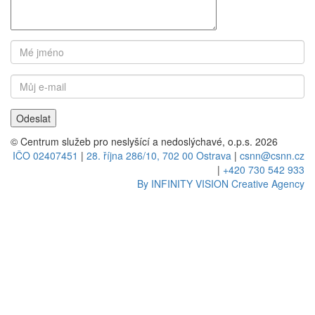
© Centrum služeb pro neslyšící a nedoslýchavé, o.p.s. 2026
IČO 02407451
|
28. října 286/10, 702 00 Ostrava
|
csnn@csnn.cz
|
+420 730 542 933
By INFINITY VISION Creative Agency