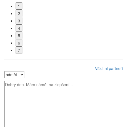
1
2
3
4
5
6
7
Všichni partneři