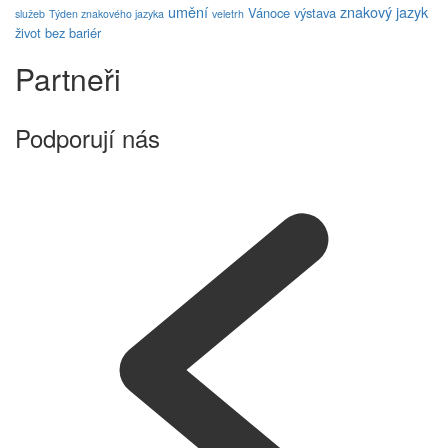
umění
znakový jazyk
Vánoce
výstava
služeb
Týden znakového jazyka
veletrh
život bez bariér
Partneři
Podporují nás