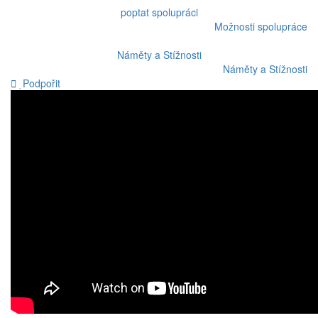
poptat spolupráci
Možnosti spolupráce
Náměty a Stížnosti
Náměty a Stížnosti
Podpořit