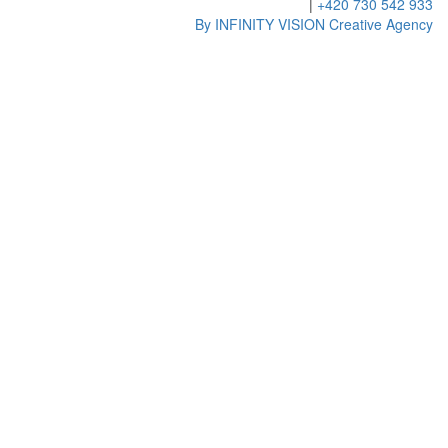
|
+420 730 542 933
By INFINITY VISION Creative Agency